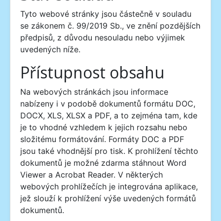
Tyto webové stránky jsou částečně v souladu
se zákonem č. 99/2019 Sb., ve znění pozdějších
předpisů, z důvodu nesouladu nebo výjimek
uvedených níže.
Přístupnost obsahu
Na webových stránkách jsou informace
nabízeny i v podobě dokumentů formátu DOC,
DOCX, XLS, XLSX a PDF, a to zejména tam, kde
je to vhodné vzhledem k jejich rozsahu nebo
složitému formátování. Formáty DOC a PDF
jsou také vhodnější pro tisk. K prohlížení těchto
dokumentů je možné zdarma stáhnout Word
Viewer a Acrobat Reader. V některých
webových prohlížečích je integrována aplikace,
jež slouží k prohlížení výše uvedených formátů
dokumentů.