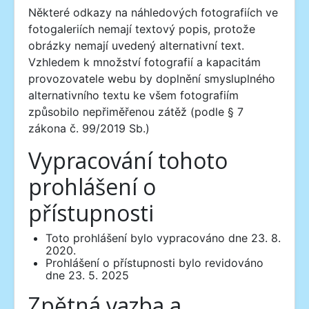
Některé odkazy na náhledových fotografiích ve
fotogaleriích nemají textový popis, protože
obrázky nemají uvedený alternativní text.
Vzhledem k množství fotografií a kapacitám
provozovatele webu by doplnění smysluplného
alternativního textu ke všem fotografiím
způsobilo nepřiměřenou zátěž (podle § 7
zákona č. 99/2019 Sb.)
Vypracování tohoto
prohlášení o
přístupnosti
Toto prohlášení bylo vypracováno dne 23. 8.
2020.
Prohlášení o přístupnosti bylo revidováno
dne 23. 5. 2025
Zpětná vazba a