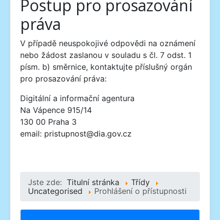
Postup pro prosazování
práva
V případě neuspokojivé odpovědi na oznámení
nebo žádost zaslanou v souladu s čl. 7 odst. 1
písm. b) směrnice, kontaktujte příslušný orgán
pro prosazování práva:
Digitální a informační agentura
Na Vápence 915/14
130 00 Praha 3
email:
pristupnost@dia.gov.cz
Jste zde:
Titulní stránka
Třídy
Uncategorised
Prohlášení o přístupnosti