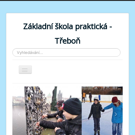
Základní škola praktická -
Třeboň
Vyhledávání...
Toggle
Navigation