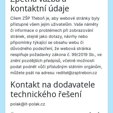
kontaktní údaje
Cílem ZŠP Třeboň je, aby webové stránky byly
přístupné všem jejím uživatelům. Vaše náměty
či informace o problémech při zobrazování
stránek, stejně jako dotazy, návrhy nebo
připomínky týkající se obsahu webu či
důvodného podezření, že webová stránka
nesplňuje požadavky zákona č. 99/2019 Sb., ve
znění pozdějších předpisů, včetně možnosti
podat podnět vůči příslušným státním orgánům,
můžete psát na adresu:
reditel@zsptrebon.cz
Kontakt na dodavatele
technického řešení
polak@it-polak.cz