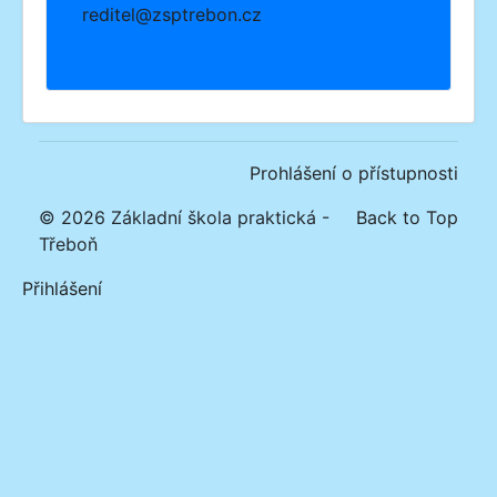
reditel@zsptrebon.cz
Prohlášení o přístupnosti
© 2026 Základní škola praktická -
Back to Top
Třeboň
Přihlášení